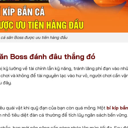
n cá săn Boss được ưu tiên hàng đầu
săn Boss đánh đâu thắng đó
 kỹ lưỡng về tài chính lẫn kỹ năng, tránh lãng phí đạn vào nh
chơi và không để tài nguyên lạc vào hư vô, người chơi cần vậ
u đây.
iêu quái vật khi quỹ đạn của bạn còn quá mỏng. Một
bí kíp bắ
nhỏ tiêu diệt đàn cá thường để tích lũy ngân sách bền vững
 chắc, bạn mới nên nâng cấp nòng pháo lên mức tối đa. Sau đó