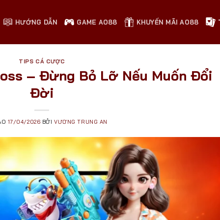
HƯỚNG DẪN
GAME AO88
KHUYẾN MÃI AO88
TIPS CÁ CƯỢC
Boss – Đừng Bỏ Lỡ Nếu Muốn Đổi
Đời
ÀO
17/04/2026
BỞI
VƯƠNG TRUNG AN