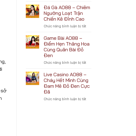
Cách
Xỉu
Chuẩn
Bắt
MD5
Đá Gà AO88 – Chiêm
Cầu
Trong
Ngưỡng Loạt Trận
Rồng
Vòng
Chiến Kê Đỉnh Cao
Hổ
30
ở
Chức năng bình luận bị tắt
–
Giây
Đá
Bí
Gà
Quyết
Game Bài AO88 –
AO88
Chiến
Điểm Hẹn Thăng Hoa
–
Thắng
Cùng Quân Bài Đỏ
Chiêm
Từ
Đen
Ngưỡng
Cao
ng,
Loạt
Thủ
ở
Chức năng bình luận bị tắt
Trận
Game
i
Chiến
Bài
Live Casino AO88 –
Kê
AO88
Cháy Hết Mình Cùng
Đỉnh
–
Đam Mê Đỏ Đen Cực
Cao
Điểm
 sở
Đã
Hẹn
h
Thăng
ở
Chức năng bình luận bị tắt
Hoa
Live
Cùng
Casino
Quân
AO88
Bài
–
Đỏ
Cháy
Đen
Hết
Mình