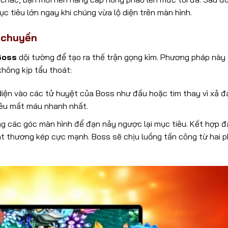
c tiêu lớn ngay khi chúng vừa lộ diện trên màn hình.
g chuyền
Boss
dội tường để tạo ra thế trận gọng kìm. Phương pháp này
hông kịp tẩu thoát:
diện vào các tử huyệt của Boss như đầu hoặc tim thay vì xả đ
 tiêu mất máu nhanh nhất.
g các góc màn hình để đạn nảy ngược lại mục tiêu. Kết hợp đ
át thương kép cực mạnh. Boss sẽ chịu luồng tấn công từ hai p