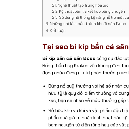
Nghệ thuật tập trung hỏa lực
Kỹ thuật bắn tỉa kết hợp băng chuyền
Sử dụng hệ thống kỹ năng hỗ trợ một 
Những sai lầm cần tránh khi đi săn Boss
Kết luận
Tại sao bí kíp bắn cá să
Bí kíp bắn cá săn Boss
công cụ đắc lực
Rồng thần hay Kraken vốn không đơn thuần 
động chứa đựng giá trị phần thưởng cực 
Bùng nổ quỹ thưởng với hệ số nhân cực
hữu tỷ lệ quy đổi điểm thưởng vô cùng 
xác, bạn sẽ nhận về mức thưởng gấp tr
Sở hữu kho vũ khí và vật phẩm đặc biệt
phần quà giá trị hoặc kích hoạt các kỹ
bom nguyên tử diện rộng hay các vật 