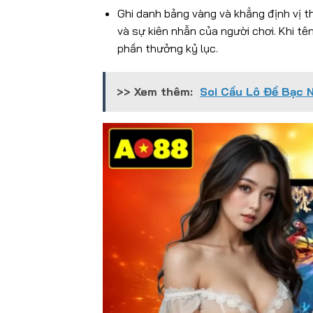
Ghi danh bảng vàng và khẳng định vị t
và sự kiên nhẫn của người chơi. Khi tê
phần thưởng kỷ lục.
>> Xem thêm:
Soi Cầu Lô Đề Bạc 