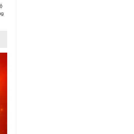
Cùng
độ
Đam
ng
Mê
Đỏ
Đen
Cực
Đã