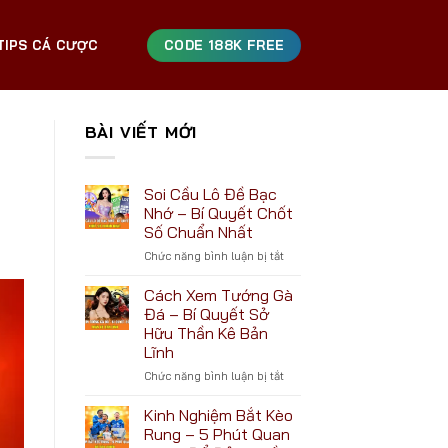
CODE 188K FREE
TIPS CÁ CƯỢC
BÀI VIẾT MỚI
Soi Cầu Lô Đề Bạc
Nhớ – Bí Quyết Chốt
Số Chuẩn Nhất
ở
Chức năng bình luận bị tắt
Soi
Cầu
Cách Xem Tướng Gà
Lô
Đá – Bí Quyết Sở
Đề
Hữu Thần Kê Bản
Bạc
Lĩnh
Nhớ
–
ở
Chức năng bình luận bị tắt
Bí
Cách
Quyết
Xem
Kinh Nghiệm Bắt Kèo
Chốt
Tướng
Rung – 5 Phút Quan
Số
Gà