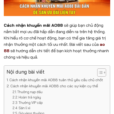
Cách nhận khuyến mãi AO88
sẽ giúp bạn chủ động
nắm bắt mọi ưu đãi hấp dẫn đang diễn ra trên hệ thống.
Khi hiểu rõ cơ chế hoạt động, bạn có thể gia tăng giá trị
nhận thưởng một cách tối ưu nhất. Bài viết sau của
ao
88
sẽ hướng dẫn chi tiết để bạn kích hoạt thưởng nhanh
chóng và hiệu quả.
Nội dung bài viết
Cách nhận khuyến mãi AO88 tuân thủ yêu cầu chủ chốt
Cách nhận khuyến mãi AO88 cho các sự kiện cụ thể
Thưởng nạp đầu
Hoàn trả ngày
Thưởng VIP cấp
Săn lì xì
Giờ vàng thưởng