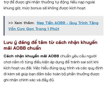
trợ để được ghi nhận thưởng tự động. Nếu nạp ngoài
khung giờ, mức bonus sẽ không được kích hoạt.
>> Xem thêm:
Nạp Tiền AO88 - Quy Trình Tăng
Vốn Cực Gọn Trong 1 Phút
Lưu ý đáng để tâm từ cách nhận khuyến
mãi AO88 chuẩn
Cách nhận khuyến mãi AO88
chuẩn yêu cầu người
chơi nắm rõ từng điều kiện áp dụng để tránh sai sót khi
kích hoạt ưu đãi. Việc hiểu đúng quy trình và các quy định
đi kèm sẽ giúp bạn đảm bảo toàn bộ phần thưởng được
ghi nhận chính xác và đầy đủ.