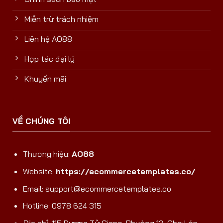
Miễn trừ trách nhiệm
Liên hệ AO88
Hợp tác đại lý
Khuyến mãi
VỀ CHÚNG TÔI
Thương hiệu:
AO88
Website:
https://ecommercetemplates.co/
Email:
support@ecommercetemplates.co
Hotline: 0978 624 315
Địa chỉ: 115 Dương Tử Giang, Phường 12, Chợ Lớn,